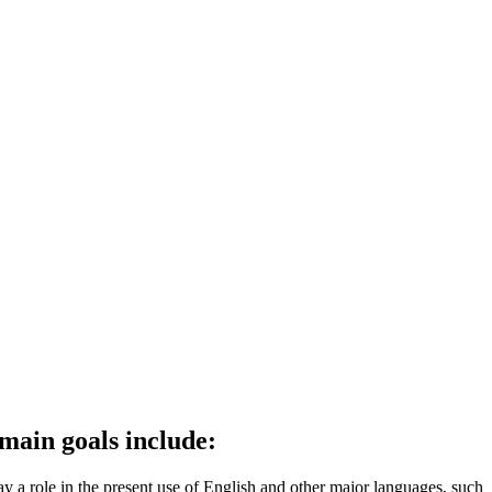
main goals include:
ay a role in the present use of English and other major languages, such