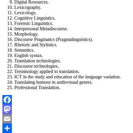
Digital Resources.
Lexicography.
Lexicology.
Cognitive Linguistics.
Forensic Linguistics.
Interpersonal Metadiscourse.
Morphology.
Discourse Pragmatics (Pragmalinguistics).
Rhetoric and Stylistics.
Semantics.
English syntax.
Translation technologies.
Discourse technologies.
Terminology applied to translation.
ICT in the study and education of the language variation.
Translating humour in audiovisual genres.
Professional Translation.
Facebook
Mastodon
Email