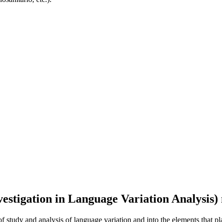
.
estigation in Language Variation Analysis) 
f study and analysis of language variation and into the elements that pl