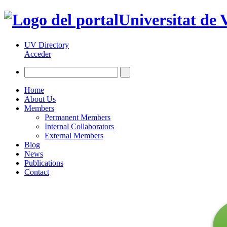
Universitat de 
UV Directory
Acceder
Home
About Us
Members
Permanent Members
Internal Collaborators
External Members
Blog
News
Publications
Contact