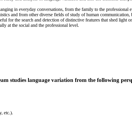
hanging in everyday conversations, from the family to the professional 
ics and from other diverse fields of study of human communication, b
ul for the search and detection of distinctive features that shed light on
lly at the social and the professional level.
 team studies language variation from the following pers
, etc.).