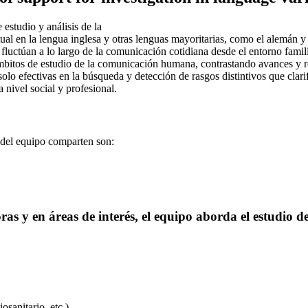
estudio y análisis de la
tual en la lengua inglesa y otras lenguas mayoritarias, como el alemán y
 fluctúan a lo largo de la comunicación cotidiana desde el entorno famili
ámbitos de estudio de la comunicación humana, contrastando avances y r
olo efectivas en la búsqueda y detección de rasgos distintivos que clarif
 nivel social y profesional.
del equipo comparten son:
s y en áreas de interés, el equipo aborda el estudio de 
osanitario, etc.).