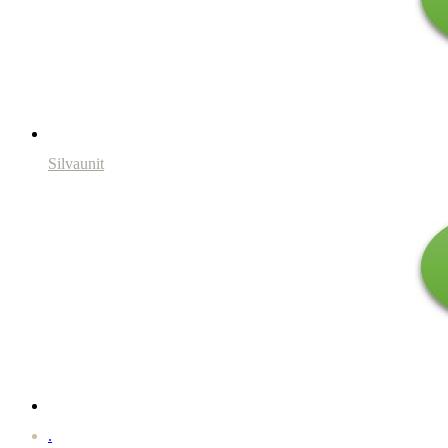
Silvaunit
.