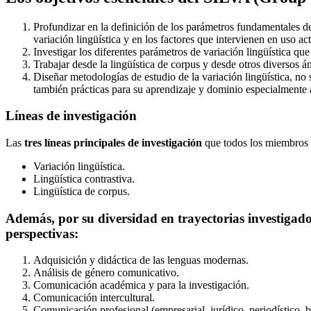
Profundizar en la definición de los parámetros fundamentales de 
variación lingüística y en los factores que intervienen en uso ac
Investigar los diferentes parámetros de variación lingüística que
Trabajar desde la lingüística de corpus y desde otros diversos 
Diseñar metodologías de estudio de la variación lingüística, no s
también prácticas para su aprendizaje y dominio especialmente a
Líneas de investigación
Las
tres líneas principales de investigación
que todos los miembros 
Variación lingüística.
Lingüística contrastiva.
Lingüística de corpus.
Además, por su diversidad en trayectorias investigadora
perspectivas:
Adquisición y didáctica de las lenguas modernas.
Análisis de género comunicativo.
Comunicación académica y para la investigación.
Comunicación intercultural.
Comunicación profesional (empresarial, jurídico, periodístico, bi