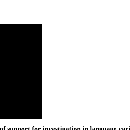
f support for investigation in language vari