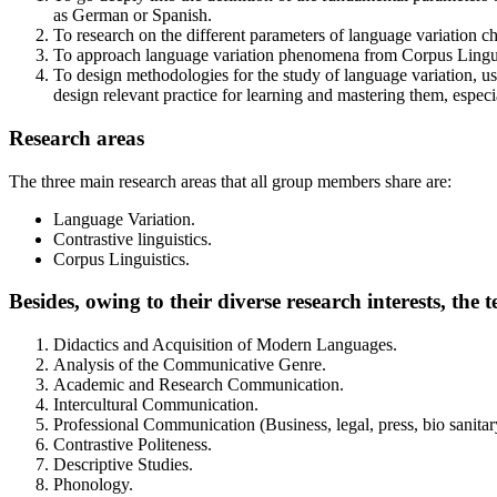
as German or Spanish.
To research on the different parameters of language variation c
To approach language variation phenomena from Corpus Linguist
To design methodologies for the study of language variation, usef
design relevant practice for learning and mastering them, especia
Research areas
The three main research areas that all group members share are:
Language Variation.
Contrastive linguistics.
Corpus Linguistics.
Besides, owing to their diverse research interests, the
Didactics and Acquisition of Modern Languages.
Analysis of the Communicative Genre.
Academic and Research Communication.
Intercultural Communication.
Professional Communication (Business, legal, press, bio sanitary
Contrastive Politeness.
Descriptive Studies.
Phonology.