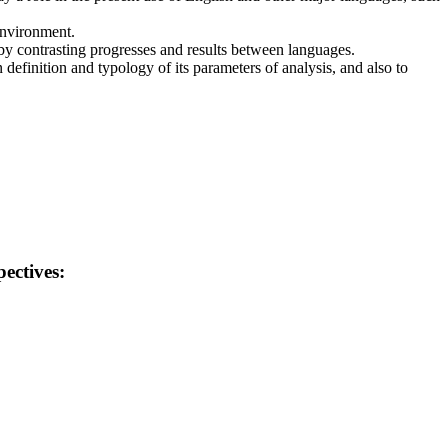
environment.
y contrasting progresses and results between languages.
 definition and typology of its parameters of analysis, and also to
pectives: