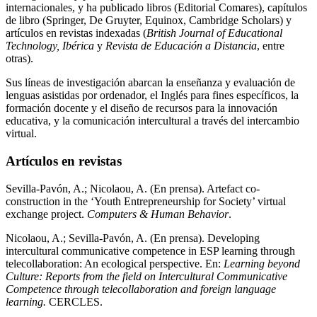
internacionales, y ha publicado libros (Editorial Comares), capítulos
de libro (Springer, De Gruyter, Equinox, Cambridge Scholars) y
artículos en revistas indexadas (
British Journal of Educational
Technology, Ibérica
y
Revista de Educación a Distancia
, entre
otras).
Sus líneas de investigación abarcan la enseñanza y evaluación de
lenguas asistidas por ordenador, el Inglés para fines específicos, la
formación docente y el diseño de recursos para la innovación
educativa, y la comunicación intercultural a través del intercambio
virtual.
Artículos en revistas
Sevilla-Pavón, A.; Nicolaou, A. (En prensa). Artefact co-
construction in the ‘Youth Entrepreneurship for Society’ virtual
exchange project.
Computers & Human Behavior
.
Nicolaou, A.; Sevilla-Pavón, A. (En prensa). Developing
intercultural communicative competence in ESP learning through
telecollaboration: An ecological perspective. En:
Learning beyond
Culture: Reports from the field on Intercultural Communicative
Competence through telecollaboration and foreign language
learning.
CERCLES.