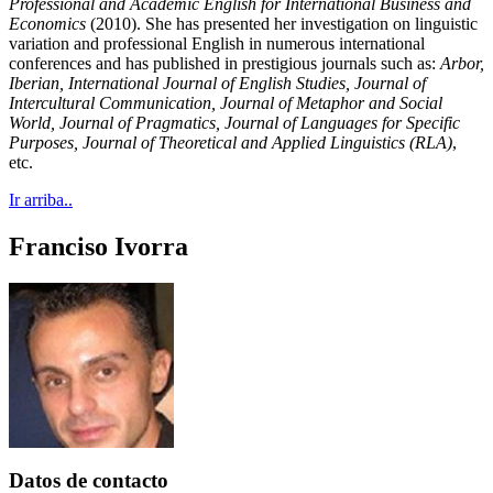
Professional and Academic English for International Business and
Economics
(2010). She has presented her investigation on linguistic
variation and professional English in numerous international
conferences and has published in prestigious journals such as:
Arbor,
Iberian, International Journal of English Studies, Journal of
Intercultural Communication, Journal of Metaphor and Social
World, Journal of Pragmatics, Journal of Languages ​​for Specific
Purposes, Journal of Theoretical and Applied Linguistics (RLA)
,
etc.
Ir arriba..
Franciso Ivorra
Datos de contacto