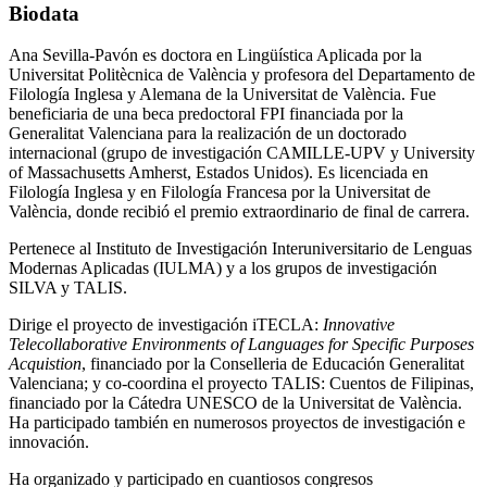
Biodata
Ana Sevilla-Pavón es doctora en Lingüística Aplicada por la
Universitat Politècnica de València y profesora del Departamento de
Filología Inglesa y Alemana de la Universitat de València. Fue
beneficiaria de una beca predoctoral FPI financiada por la
Generalitat Valenciana para la realización de un doctorado
internacional (grupo de investigación CAMILLE-UPV y University
of Massachusetts Amherst, Estados Unidos). Es licenciada en
Filología Inglesa y en Filología Francesa por la Universitat de
València, donde recibió el premio extraordinario de final de carrera.
Pertenece al Instituto de Investigación Interuniversitario de Lenguas
Modernas Aplicadas (IULMA) y a los grupos de investigación
SILVA y TALIS.
Dirige el proyecto de investigación iTECLA:
Innovative
Telecollaborative Environments of Languages for Specific Purposes
Acquistion
, financiado por la Conselleria de Educación Generalitat
Valenciana; y co-coordina el proyecto TALIS: Cuentos de Filipinas,
financiado por la Cátedra UNESCO de la Universitat de València.
Ha participado también en numerosos proyectos de investigación e
innovación.
Ha organizado y participado en cuantiosos congresos