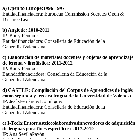
a) Open to Europe:1996-1997
Entidadfinanciadora: European Commission Socrates Open &
Distance Lear
b) Anglotic: 2010-2011
IP: Barry Pennock
Entidadfinanciadora: Conselleria de Educación de la
GeneralitatValenciana
c) Elaboración de materiales docentes y objetos de aprendizaje
de lengua y lingüística: 2011-2012
IP: Barry Pennock
Entindadfinanciadora: Conselleria de Educación de la
GeneralitatValenciana
d) CASTLE: Compilación del Corpus de Aprendices de inglés
como segunda y tercera lengua de la Universidad de Valencia
IP: JesúsFernándezDomínguez
Entidadfinanciadora: Conselleria de Educación de la
GeneralitatValenciana
e) I-Tecla:Entornostelecolaborativosinnovadores de adquisición
de lenguas para fines específicos: 2017-2019
IP: Ana SevillaPavón