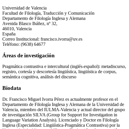
Universidad de Valencia
Facultad de Filología, Traducción y Comunicación
Departamento de Filología Inglesa y Alemana
Avenida Blasco Ibáñez, nº 32,
46010, Valencia
España
Correo Institucional: francisco.ivorra@uv.es
Teléfono: (9638) 64677
Áreas de investigación
Pragmática contrastiva e intercultural (inglés-español): metadiscurso,
registro, cortesía y descortesía lingüística, lingüística de corpus,
semántica cognitiva, análisis del discurso
Biodata
Dr. Francisco Miguel Ivorra Pérez es actualmente profesor en el
Departamento de Filología Inglesa y Alemana de la Universidad de
Valencia, miembro del IULMA-Valencia y actual director del grupo
de investigación SILVA (Group for Support for Investigation in
Language Variation Analysis). Licenciado y Doctor en Filología
Inglesa (Especialidad: Lingüística-Pragmática Contrastiva) por la