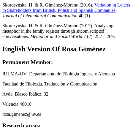
Skorczynska, H. & R. Giménez-Moreno (2016).
Variation in Letters
to Shareholders from British, Polish and Spanish Companies
.
Journal of Intercultural Communication
40 (1).
Skorczynska, H. & R. Giménez-Moreno (2017). Analysing
metaphor in the family register through sitcom scripted
conversations.
Metaphor and Social World
7 (2): 252 – 269.
English Version Of Rosa Giménez
Permanent Member:
IULMA-UV_Departamento de Filología Inglesa y Alemana
Facultad de Filología, Traducción y Comunicación
Avda. Blasco Ibáñez, 32.
Valencia 46010
rosa.gimenez@uv.es
Research areas: