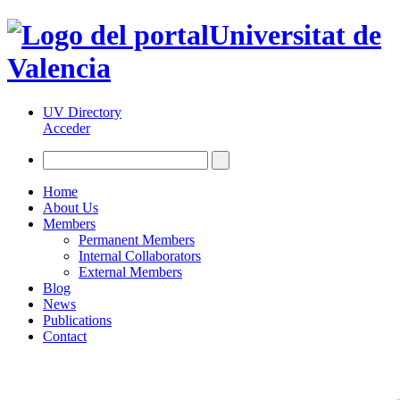
Universitat de
Valencia
UV Directory
Acceder
Home
About Us
Members
Permanent Members
Internal Collaborators
External Members
Blog
News
Publications
Contact