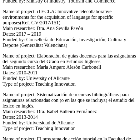
Funded by: Ministry of Industry, Tourism and Commerce.
Name of project: iTECLA: Innovative telecollaborative
environments for the acquisition of language for specific
purposes(Ref. GV/2017/151)
Main researcher: Dra. Ana Sevilla Pavón
Dates: 2017 – 2019
Funded by: Consellería de Educación, Investigación, Cultura y
Deporte (Generalitat Valenciana)
Name of project: Elaboración de guías docentes para las asignaturas
del segundo curso del Grado en Estudios Ingleses.
Main researcher: María Amparo Alesón Carbonell
Dates: 2010-2011
Funded by: University of Alicante
Type of project: Teaching Innovation
Name of project: Sistematización de recursos bibliográficos para
asignaturas relacionadas con (o en las que se incluya) el estudio del
léxico en inglés.
Main researcher: Dra. Isabel Balteiro Fernández
Dates: 2013-2014
Funded by: Universidad de Alicante
Type of project: Teaching Innovation
Name of project: El programa de acción tutorial en la Facultad de