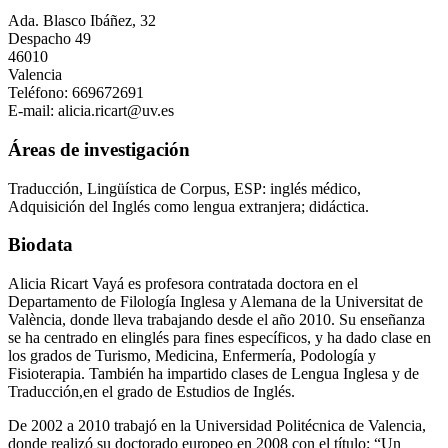
Ada. Blasco Ibáñez, 32
Despacho 49
46010
Valencia
Teléfono: 669672691
E-mail: alicia.ricart@uv.es
Áreas de investigación
Traducción, Lingüística de Corpus, ESP: inglés médico,
Adquisición del Inglés como lengua extranjera; didáctica.
Biodata
Alicia Ricart Vayá es profesora contratada doctora en el
Departamento de Filología Inglesa y Alemana de la Universitat de
València, donde lleva trabajando desde el año 2010. Su enseñanza
se ha centrado en elinglés para fines específicos, y ha dado clase en
los grados de Turismo, Medicina, Enfermería, Podología y
Fisioterapia. También ha impartido clases de Lengua Inglesa y de
Traducción,en el grado de Estudios de Inglés.
De 2002 a 2010 trabajó en la Universidad Politécnica de Valencia,
donde realizó su doctorado europeo en 2008 con el título: “Un