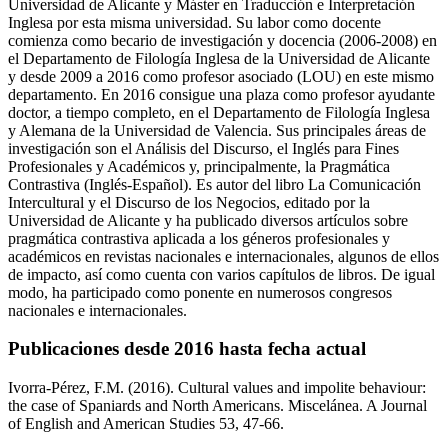
Universidad de Alicante y Máster en Traducción e Interpretación
Inglesa por esta misma universidad. Su labor como docente
comienza como becario de investigación y docencia (2006-2008) en
el Departamento de Filología Inglesa de la Universidad de Alicante
y desde 2009 a 2016 como profesor asociado (LOU) en este mismo
departamento. En 2016 consigue una plaza como profesor ayudante
doctor, a tiempo completo, en el Departamento de Filología Inglesa
y Alemana de la Universidad de Valencia. Sus principales áreas de
investigación son el Análisis del Discurso, el Inglés para Fines
Profesionales y Académicos y, principalmente, la Pragmática
Contrastiva (Inglés-Español). Es autor del libro La Comunicación
Intercultural y el Discurso de los Negocios, editado por la
Universidad de Alicante y ha publicado diversos artículos sobre
pragmática contrastiva aplicada a los géneros profesionales y
académicos en revistas nacionales e internacionales, algunos de ellos
de impacto, así como cuenta con varios capítulos de libros. De igual
modo, ha participado como ponente en numerosos congresos
nacionales e internacionales.
Publicaciones desde 2016 hasta fecha actual
Ivorra-Pérez, F.M. (2016). Cultural values and impolite behaviour:
the case of Spaniards and North Americans. Miscelánea. A Journal
of English and American Studies 53, 47-66.