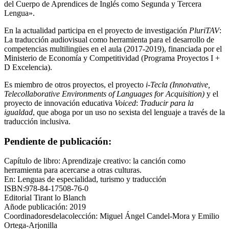
del Cuerpo de Aprendices de Inglés como Segunda y Tercera
Lengua».
En la actualidad participa en el proyecto de investigación
PluriTAV
:
La traducción audiovisual como herramienta para el desarrollo de
competencias multilingües en el aula (2017-2019), financiada por el
Ministerio de Economía y Competitividad (Programa Proyectos I +
D Excelencia).
Es miembro de otros proyectos, el proyecto
i-Tecla (Innotvative,
Telecollaborative Environments of Languages for Acquisition)
y el
proyecto de innovación educativa
Voiced
:
Traducir para la
igualdad
, que aboga por un uso no sexista del lenguaje a través de la
traducción inclusiva.
Pendiente de publicación:
Capítulo de libro: Aprendizaje creativo: la canción como
herramienta para acercarse a otras culturas.
En: Lenguas de especialidad, turismo y traducción
ISBN:978-84-17508-76-0
Editorial Tirant lo Blanch
Añode publicación: 2019
Coordinadoresdelacolección: Miguel Ángel Candel-Mora y Emilio
Ortega-Arjonilla