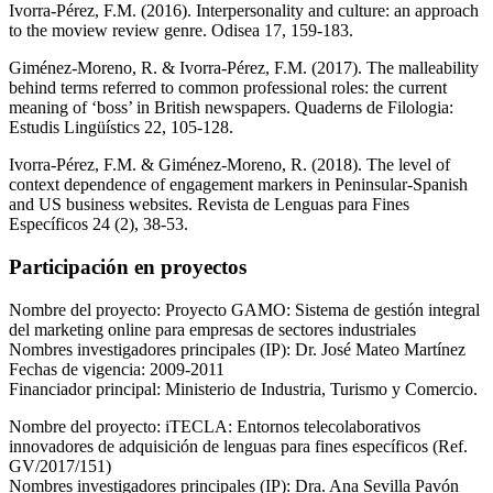
Ivorra-Pérez, F.M. (2016). Interpersonality and culture: an approach
to the moview review genre. Odisea 17, 159-183.
Giménez-Moreno, R. & Ivorra-Pérez, F.M. (2017). The malleability
behind terms referred to common professional roles: the current
meaning of ‘boss’ in British newspapers. Quaderns de Filologia:
Estudis Lingüístics 22, 105-128.
Ivorra-Pérez, F.M. & Giménez-Moreno, R. (2018). The level of
context dependence of engagement markers in Peninsular-Spanish
and US business websites. Revista de Lenguas para Fines
Específicos 24 (2), 38-53.
Participación en proyectos
Nombre del proyecto: Proyecto GAMO: Sistema de gestión integral
del marketing online para empresas de sectores industriales
Nombres investigadores principales (IP): Dr. José Mateo Martínez
Fechas de vigencia: 2009-2011
Financiador principal: Ministerio de Industria, Turismo y Comercio.
Nombre del proyecto: iTECLA: Entornos telecolaborativos
innovadores de adquisición de lenguas para fines específicos (Ref.
GV/2017/151)
Nombres investigadores principales (IP): Dra. Ana Sevilla Pavón