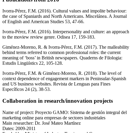
Ivorra-Pérez, F.M. (2016). Cultural values and impolite behaviour:
the case of Spaniards and North Americans. Miscelánea. A Journal
of English and American Studies 53, 47-66.
Ivorra-Pérez, F.M. (2016). Interpersonality and culture: an approach
to the moview review genre. Odisea 17, 159-183.
Giménez-Moreno, R. & Ivorra-Pérez, F.M. (2017). The malleability
behind terms referred to common professional roles: the current
meaning of ‘boss’ in British newspapers. Quaderns de Filologia:
Estudis Lingüístics 22, 105-128.
Ivorra-Pérez, F.M. & Giménez-Moreno, R. (2018). The level of
context dependence of engagement markers in Peninsular-Spanish
and US business websites. Revista de Lenguas para Fines
Específicos 24 (2), 38-53.
Collaboration in research/innovation projects
Name of project: Proyecto GAMO: Sistema de gestión integral del
marketing online para empresas de sectores industriales
Main researcher: Dr. José Mateo Martínez
Dates: 2009-2011