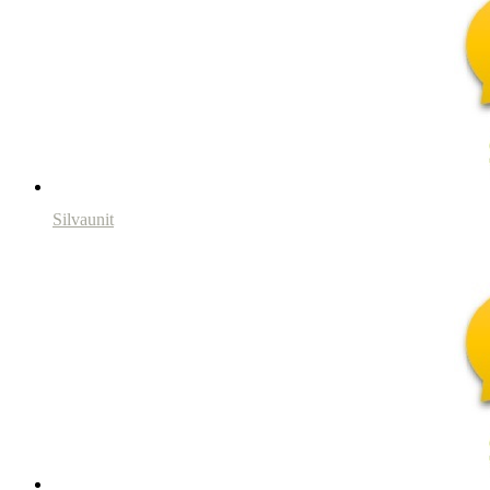
Silvaunit