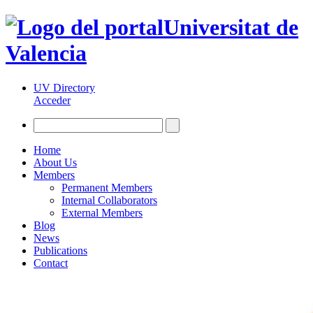
Universitat de
Valencia
UV Directory
Acceder
Home
About Us
Members
Permanent Members
Internal Collaborators
External Members
Blog
News
Publications
Contact