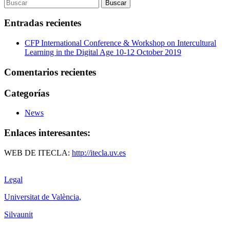
Compartir
Entradas recientes
CFP International Conference & Workshop on Intercultural
Learning in the Digital Age 10-12 October 2019
Comentarios recientes
Categorías
News
Enlaces interesantes:
WEB DE ITECLA:
http://itecla.uv.es
Legal
Universitat de València,
Silvaunit